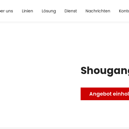
er uns
Linien
Lösung
Dienst
Nachrichten
Kont
Shougan
Angebot einho