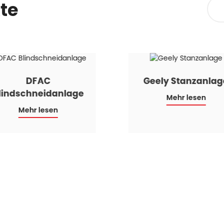
te
DFAC
Geely Stanzanlag
lindschneidanlage
Mehr lesen
Mehr lesen