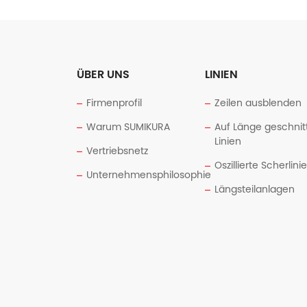
ÜBER UNS
LINIEN
Firmenprofil
Zeilen ausblenden
Warum SUMIKURA
Auf Länge geschnit
Linien
Vertriebsnetz
Oszillierte Scherlini
Unternehmensphilosophie
Längsteilanlagen