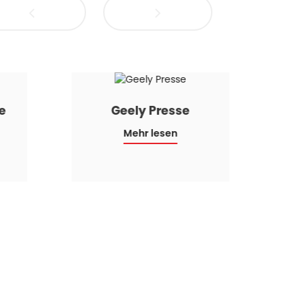
e
Geely Presse
Mehr lesen