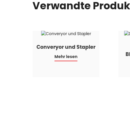
Verwandte Produk
lage
Converyor und Stapler
B
Mehr lesen