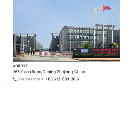
ADRESSE
265 Yixian Road, Deqing, Zhejiang, China
Überseemarkt :
+86 572-883-2016