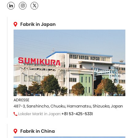

Fabrik in Japan
ADRESSE
487-3, Sanshincho, Chuoku, Hamamatsu, Shizuoka, Japan
Lokaler Markt in Japan:
+81 53-425-5331
Fabrik in China