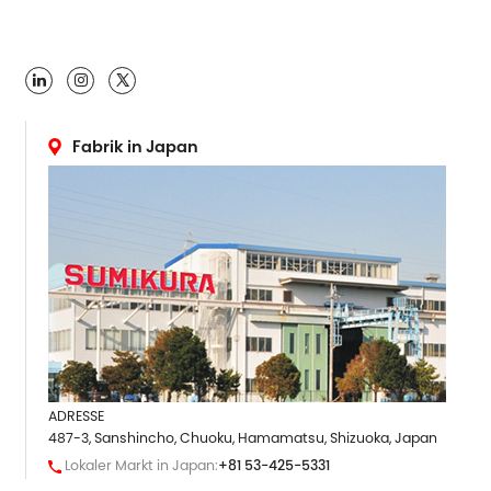

Fabrik in Japan
ADRESSE
487-3, Sanshincho, Chuoku, Hamamatsu, Shizuoka, Japan
Lokaler Markt in Japan:
+81 53-425-5331