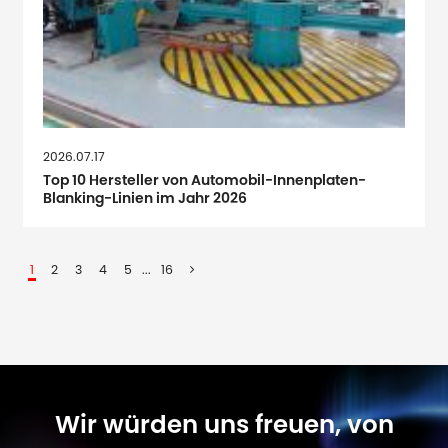
2026.07.17
Top 10 Hersteller von Automobil-Innenplaten-
Blanking-Linien im Jahr 2026
1
2
3
4
5
...
16
Wir würden uns freuen, von