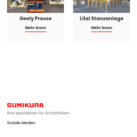
Geely Presse
Lilai Stanzanlage
Mehr lesen
Mehr lesen
Ihre Spezialisten für Schnittlinien!
Soziale Medien