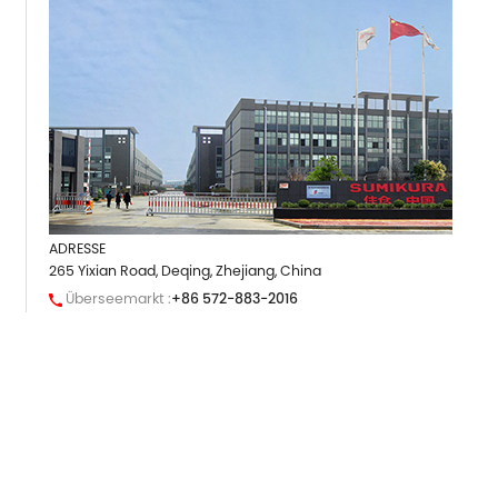
ADRESSE
265 Yixian Road, Deqing, Zhejiang, China
Überseemarkt :
+86 572-883-2016