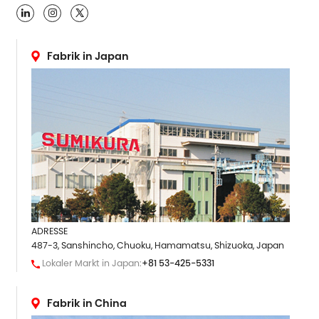

Fabrik in Japan
ADRESSE
487-3, Sanshincho, Chuoku, Hamamatsu, Shizuoka, Japan
Lokaler Markt in Japan:
+81 53-425-5331
Fabrik in China