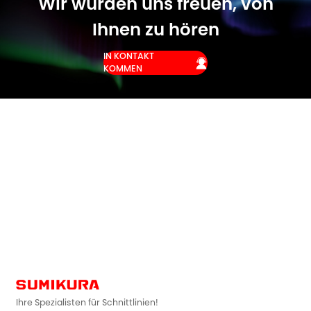
Wir würden uns freuen, von
Ihnen zu hören
IN KONTAKT

KOMMEN
Ihre Spezialisten für Schnittlinien!