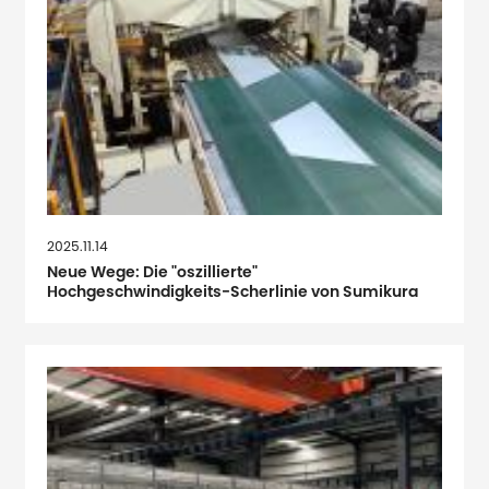
2025.11.14
Neue Wege: Die "oszillierte"
Hochgeschwindigkeits-Scherlinie von Sumikura