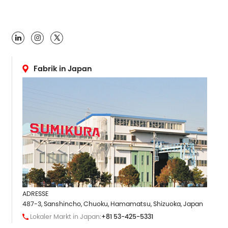

Fabrik in Japan
ADRESSE
487-3, Sanshincho, Chuoku, Hamamatsu, Shizuoka, Japan
Lokaler Markt in Japan:
+81 53-425-5331