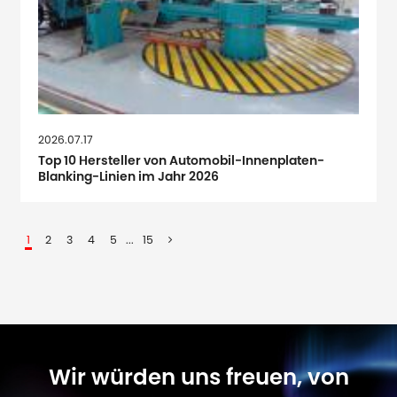
2026.07.17
Top 10 Hersteller von Automobil-Innenplaten-
Blanking-Linien im Jahr 2026
1
2
3
4
5
...
15
Wir würden uns freuen, von