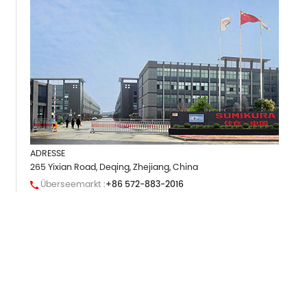
ADRESSE
265 Yixian Road, Deqing, Zhejiang, China
Überseemarkt :
+86 572-883-2016