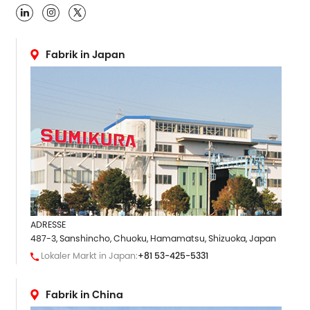

Fabrik in Japan
ADRESSE
487-3, Sanshincho, Chuoku, Hamamatsu, Shizuoka, Japan
Lokaler Markt in Japan:
+81 53-425-5331
Fabrik in China