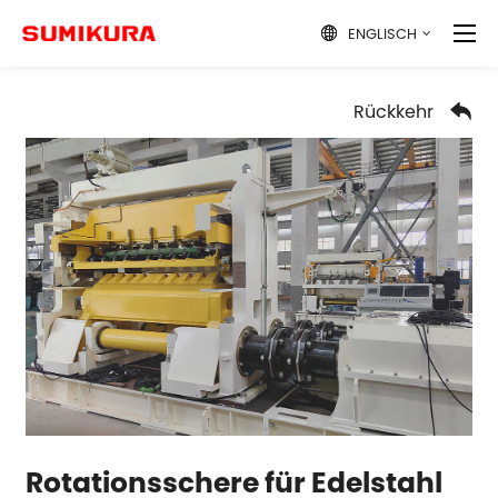
ENGLISCH

Rückkehr

Rotationsschere für Edelstahl