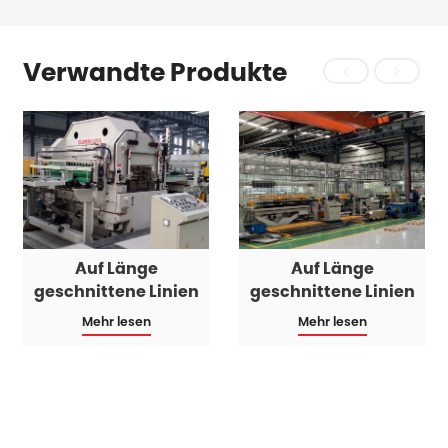
Verwandte Produkte
Auf Länge
Auf Länge
geschnittene Linien
geschnittene Linien
Mehr lesen
Mehr lesen