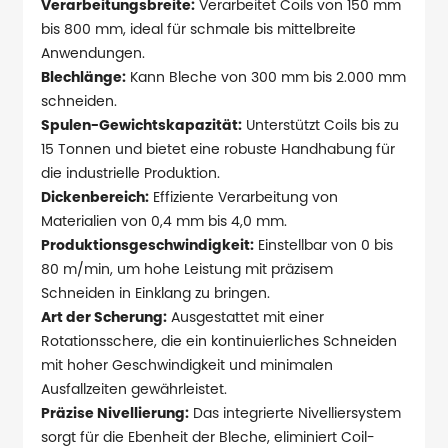
Verarbeitungsbreite:
Verarbeitet Coils von 150 mm
bis 800 mm, ideal für schmale bis mittelbreite
Anwendungen.
Blechlänge:
Kann Bleche von 300 mm bis 2.000 mm
schneiden.
Spulen-Gewichtskapazität:
Unterstützt Coils bis zu
15 Tonnen und bietet eine robuste Handhabung für
die industrielle Produktion.
Dickenbereich:
Effiziente Verarbeitung von
Materialien von 0,4 mm bis 4,0 mm.
Produktionsgeschwindigkeit:
Einstellbar von 0 bis
80 m/min, um hohe Leistung mit präzisem
Schneiden in Einklang zu bringen.
Art der Scherung:
Ausgestattet mit einer
Rotationsschere, die ein kontinuierliches Schneiden
mit hoher Geschwindigkeit und minimalen
Ausfallzeiten gewährleistet.
Präzise Nivellierung:
Das integrierte Nivelliersystem
sorgt für die Ebenheit der Bleche, eliminiert Coil-