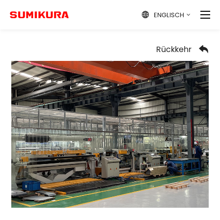
ENGLISCH

Rückkehr
