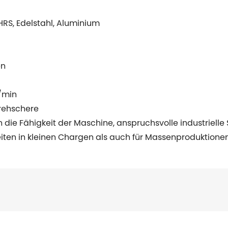
HRS, Edelstahl, Aluminium
en
/min
rehschere
n die Fähigkeit der Maschine, anspruchsvolle industrielle 
rbeiten in kleinen Chargen als auch für Massenproduktionen