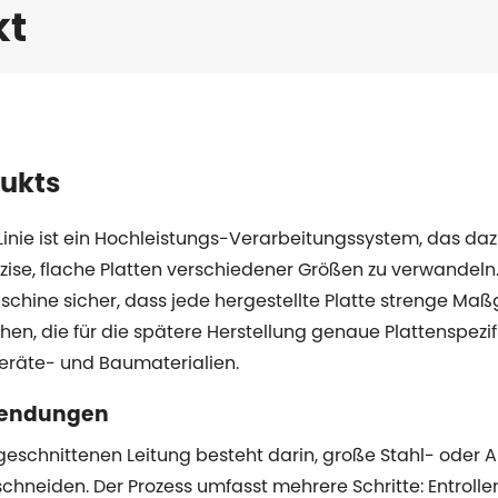
kt
ukts
Linie ist ein Hochleistungs-Verarbeitungssystem, das daz
zise, flache Platten verschiedener Größen zu verwandeln.
chine sicher, dass jede hergestellte Platte strenge Maßge
hen, die für die spätere Herstellung genaue Plattenspezi
eräte- und Baumaterialien.
wendungen
geschnittenen Leitung besteht darin, große Stahl- oder
chneiden. Der Prozess umfasst mehrere Schritte: Entrollen,