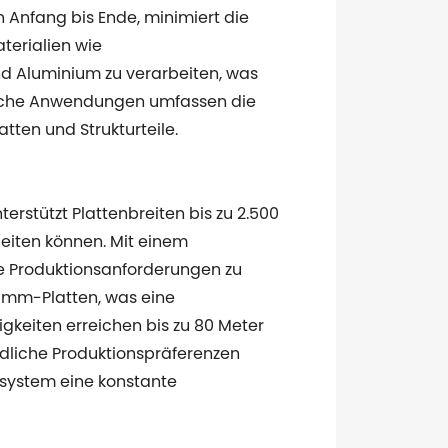
n Anfang bis Ende, minimiert die
terialien wie
und Aluminium zu verarbeiten, was
pische Anwendungen umfassen die
tten und Strukturteile.
terstützt Plattenbreiten bis zu 2.500
beiten können. Mit einem
e Produktionsanforderungen zu
0-mm-Platten, was eine
keiten erreichen bis zu 80 Meter
dliche Produktionspräferenzen
ssystem eine konstante