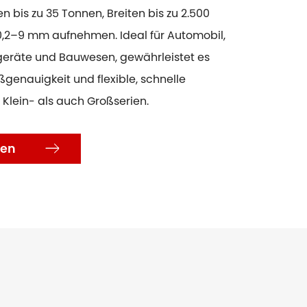
en bis zu 35 Tonnen, Breiten bis zu 2.500
,2–9 mm aufnehmen. Ideal für Automobil,
geräte und Bauwesen, gewährleistet es
genauigkeit und flexible, schnelle
 Klein- als auch Großserien.
len
