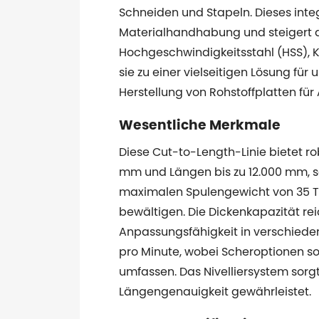
Schneiden und Stapeln. Dieses integ
Materialhandhabung und steigert die
Hochgeschwindigkeitsstahl (HSS), Ka
sie zu einer vielseitigen Lösung f
Herstellung von Rohstoffplatten für
Wesentliche Merkmale
Diese Cut-to-Length-Linie bietet rob
mm und Längen bis zu 12.000 mm, so
maximalen Spulengewicht von 35 To
bewältigen. Die Dickenkapazität re
Anpassungsfähigkeit in verschiede
pro Minute, wobei Scheroptionen s
umfassen. Das Nivelliersystem sor
Längengenauigkeit gewährleistet.