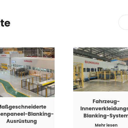
te
Fahrzeug-
Maßgeschneiderte
Innenverkleidung
enpaneel-Blanking-
Blanking-Syste
Ausrüstung
Mehr lesen