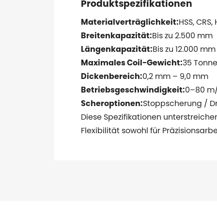
Produktspezifikationen
Materialverträglichkeit:
HSS, CRS, 
Breitenkapazität:
Bis zu 2.500 mm
Längenkapazität:
Bis zu 12.000 mm
Maximales Coil-Gewicht:
35 Tonn
Dickenbereich:
0,2 mm – 9,0 mm
Betriebsgeschwindigkeit:
0–80 m
Scheroptionen:
Stoppscherung / D
Diese Spezifikationen unterstreiche
Flexibilität sowohl für Präzisionsa