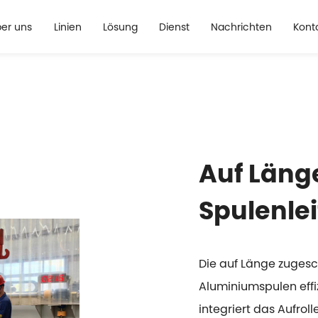
er uns
Linien
Lösung
Dienst
Nachrichten
Kont
Auf Läng
Spulenle
Die auf Länge zugesc
Aluminiumspulen effiz
integriert das Aufrol