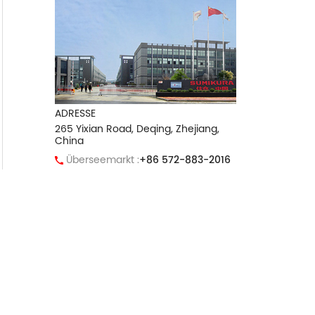
ADRESSE
265 Yixian Road, Deqing, Zhejiang,
China
Überseemarkt :
+86 572-883-2016