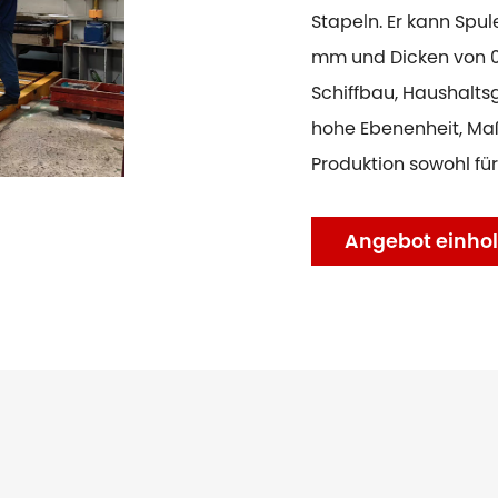
Stapeln. Er kann Spul
mm und Dicken von 0
Schiffbau, Haushalts
hohe Ebenenheit, Maß
Produktion sowohl für
Angebot einho