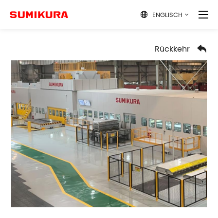
ENGLISCH

Rückkehr
