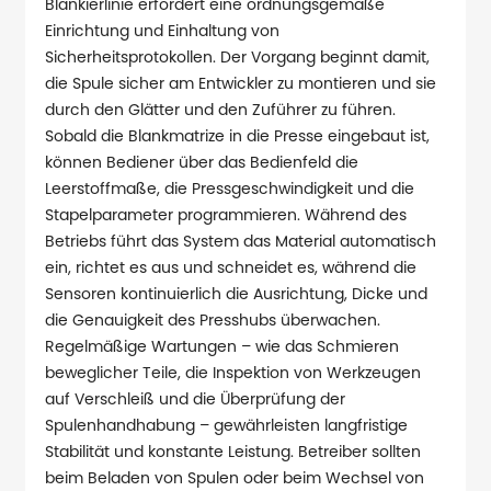
Blankierlinie erfordert eine ordnungsgemäße
Einrichtung und Einhaltung von
Sicherheitsprotokollen. Der Vorgang beginnt damit,
die Spule sicher am Entwickler zu montieren und sie
durch den Glätter und den Zuführer zu führen.
Sobald die Blankmatrize in die Presse eingebaut ist,
können Bediener über das Bedienfeld die
Leerstoffmaße, die Pressgeschwindigkeit und die
Stapelparameter programmieren. Während des
Betriebs führt das System das Material automatisch
ein, richtet es aus und schneidet es, während die
Sensoren kontinuierlich die Ausrichtung, Dicke und
die Genauigkeit des Presshubs überwachen.
Regelmäßige Wartungen – wie das Schmieren
beweglicher Teile, die Inspektion von Werkzeugen
auf Verschleiß und die Überprüfung der
Spulenhandhabung – gewährleisten langfristige
Stabilität und konstante Leistung. Betreiber sollten
beim Beladen von Spulen oder beim Wechsel von