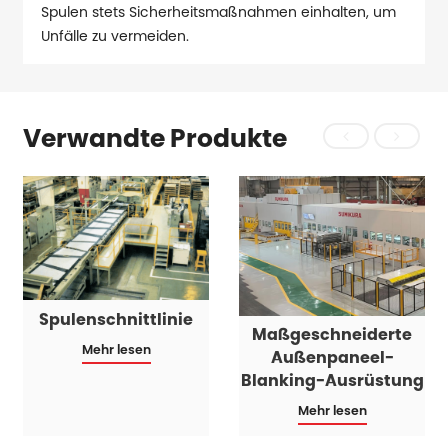
Spulen stets Sicherheitsmaßnahmen einhalten, um
Unfälle zu vermeiden.
Verwandte Produkte
Spulenschnittlinie
Maßgeschneiderte
Mehr lesen
Außenpaneel-
Blanking-Ausrüstung
Mehr lesen