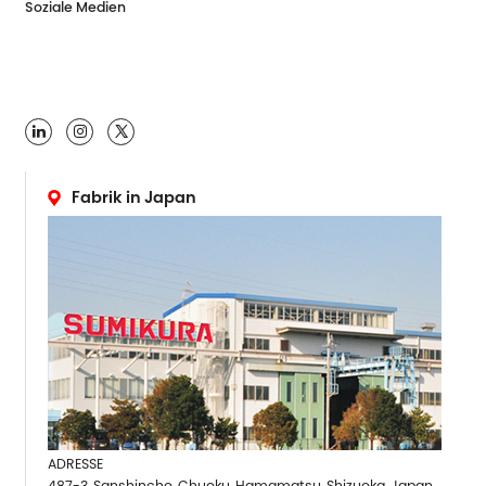
Soziale Medien

Fabrik in Japan
ADRESSE
487-3, Sanshincho, Chuoku, Hamamatsu, Shizuoka, Japan