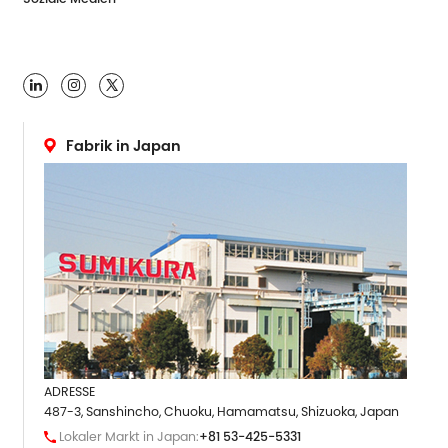

Fabrik in Japan
ADRESSE
487-3, Sanshincho, Chuoku, Hamamatsu, Shizuoka, Japan
Lokaler Markt in Japan:
+81 53-425-5331