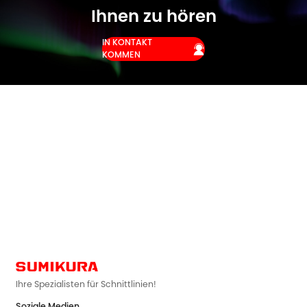
Ihnen zu hören
IN KONTAKT

KOMMEN
Ihre Spezialisten für Schnittlinien!
Soziale Medien